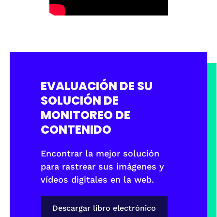
EVALUACIÓN DE SU
SOLUCIÓN DE
MONITOREO DE
CONTENIDO
Encontrar la mejor solución
para rastrear sus imágenes y
vídeos digitales en la web.
Descargar libro electrónico