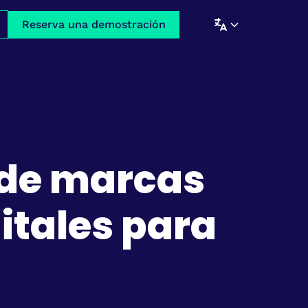
Reserva una demostración
 de marcas
itales para