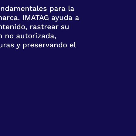
undamentales para la
 marca. IMATAG ayuda a
tenido, rastrear su
ón no autorizada,
ras y preservando el