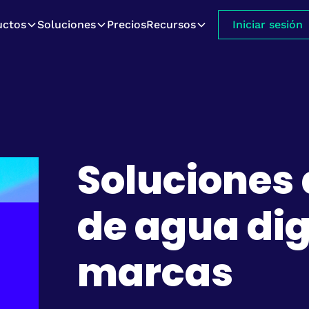
uctos
Soluciones
Precios
Recursos
Iniciar sesión
Soluciones
de agua dig
marcas