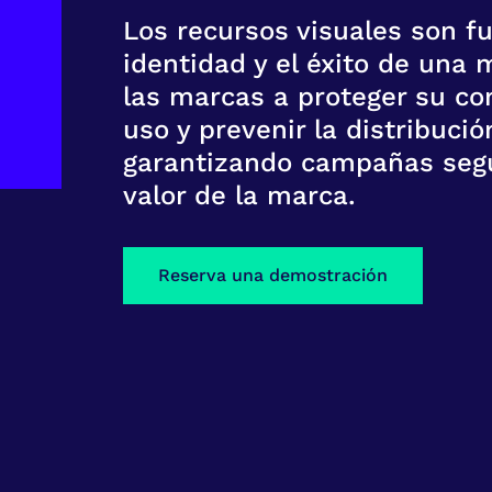
Los recursos visuales son f
identidad y el éxito de una
las marcas a proteger su con
uso y prevenir la distribuci
garantizando campañas segu
valor de la marca.
Reserva una demostración