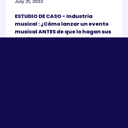
July 31, 2023
ESTUDIO DE CASO - Industria
musical : ¿Cómo lanzar un evento
musical ANTES de que lo hagan sus
fans?
Ver más