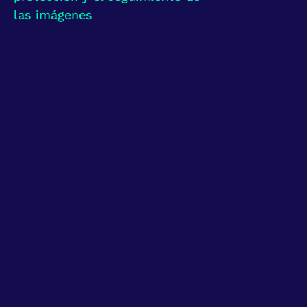
las imágenes