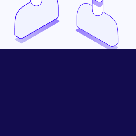
Fortalecimiento de las
relaciones con los clientes
El uso de IMATAG permite a las agencias ofrecer
tranquilidad a sus clientes al proteger su propiedad
intelectual. Esto demuestra profesionalismo y
construye confianza, posicionando a la agencia
como un socio proactivo comprometido con la