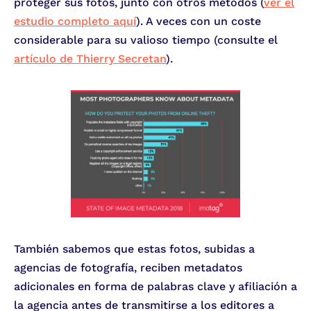
proteger sus fotos, junto con otros métodos (
ver el
estudio completo aquí
). A veces con un coste
considerable para su valioso tiempo (consulte el
artículo de Thierry Secretan
).
También sabemos que estas fotos, subidas a
agencias de fotografía, reciben metadatos
adicionales en forma de palabras clave y afiliación a
la agencia antes de transmitirse a los editores a