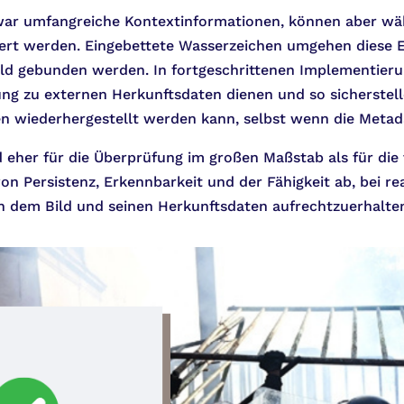
war umfangreiche Kontextinformationen, können aber wä
ert werden. Eingebettete Wasserzeichen umgehen diese E
ild gebunden werden. In fortgeschrittenen Implementier
ung zu externen Herkunftsdaten dienen und so sicherstell
en wiederhergestellt werden kann, selbst wenn die Metad
eher für die Überprüfung im großen Maßstab als für die vi
n Persistenz, Erkennbarkeit und der Fähigkeit ab, bei re
 dem Bild und seinen Herkunftsdaten aufrechtzuerhalte