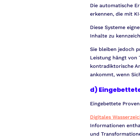
Die automatische Erk
erkennen, die mit KI
Diese Systeme eignen
Inhalte zu kennzeich
Sie bleiben jedoch pr
Leistung hängt von 
kontradiktorische An
ankommt, wenn Siche
d) Eingebette
Eingebettete Proven
Digitales Wasserzei
Informationen enth
und Transformationen