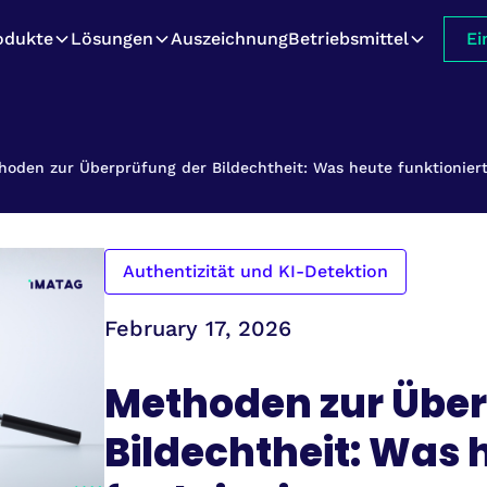
odukte
Lösungen
Auszeichnung
Betriebsmittel
Ei
hoden zur Überprüfung der Bildechtheit: Was heute funktionier
Authentizität und KI-Detektion
February 17, 2026
Methoden zur Über
Bildechtheit: Was 