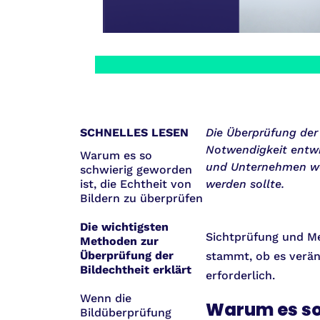
SCHNELLES LESEN
Die Überprüfung der
Notwendigkeit entwic
Warum es so
und Unternehmen we
schwierig geworden
ist, die Echtheit von
werden sollte.
Bildern zu überprüfen
Die wichtigsten
Sichtprüfung und Me
Methoden zur
Überprüfung der
stammt, ob es verän
Bildechtheit erklärt
erforderlich.
Wenn die
Warum es so 
Bildüberprüfung