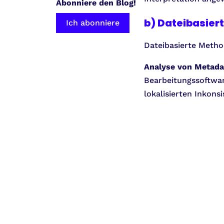
Abonniere den Blog!
b) Dateibasie
Ich abonniere
Dateibasierte Method
Analyse von Metada
Bearbeitungssoftwa
lokalisierten Inkon