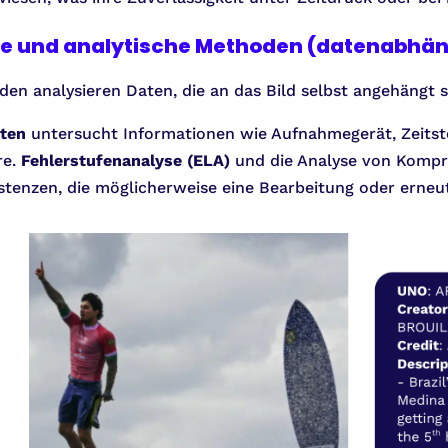
rte und analytische Methoden (datenabhän
en analysieren Daten, die an das Bild selbst angehängt s
ten
untersucht Informationen wie Aufnahmegerät, Zeitst
re.
Fehlerstufenanalyse (ELA)
und die Analyse von Kompr
sistenzen, die möglicherweise eine Bearbeitung oder erne