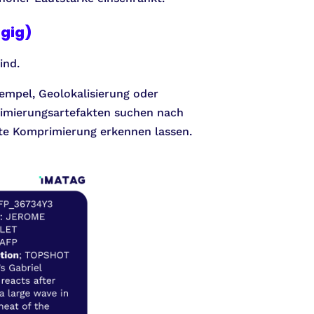
gig)
ind.
empel, Geolokalisierung oder
imierungsartefakten suchen nach
ute Komprimierung erkennen lassen.