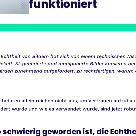
funktioniert
 Echtheit von Bildern hat sich von einem technischen Ni
kelt. KI-generierte und manipulierte Bilder kursieren he
rden zunehmend aufgefordert, zu rechtfertigen, warum 
tadaten allein reichen nicht aus, um Vertrauen aufzubau
dert wurde und wie es verwendet wurde, sind jetzt robu
schwierig geworden ist, die Echthei