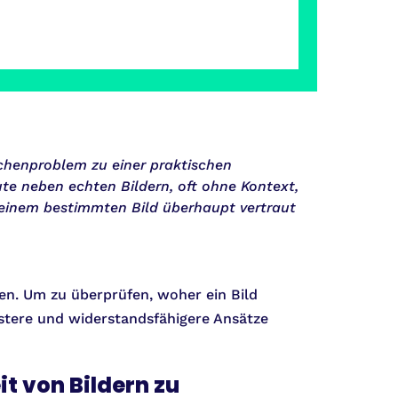
schenproblem zu einer praktischen
ute neben echten Bildern, oft ohne Kontext,
einem bestimmten Bild überhaupt vertraut
en. Um zu überprüfen, woher ein Bild
stere und widerstandsfähigere Ansätze
t von Bildern zu