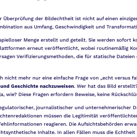
r Überprüfung der Bildechtheit ist nicht auf einen einzi
mbination aus Umfang, Geschwindigkeit und Transformat
spielloser Menge erstellt und geteilt. Sie werden sofort k
Plattformen erneut veröffentlicht, wobei routinemäßig Ko
sagen Verifizierungsmethoden, die für statische Dateien 
ch nicht mehr nur eine einfache Frage von „echt versus fa
t und Geschichte nachzuweisen
. Wer hat das Bild erstel
a, wie? Diese Fragen erfordern Beweise, keine Rückschlü
egulatorischer, journalistischer und unternehmerischer Dr
chtenredaktionen müssen die Legitimität veröffentlichte
e Fehlinformationen reagieren. Die Aufsichtsbehörden er
htsynthetische Inhalte. In allen Fällen muss die Echtheit