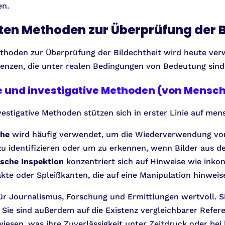
en.
ten Methoden zur Überprüfung der B
thoden zur Überprüfung der Bildechtheit wird heute verwe
renzen, die unter realen Bedingungen von Bedeutung sind
e und investigative Methoden (von Mensch
estigative Methoden stützen sich in erster Linie auf men
che
wird häufig verwendet, um die Wiederverwendung von
zu identifizieren oder um zu erkennen, wenn Bilder aus
ische Inspektion
konzentriert sich auf Hinweise wie inko
akte oder Spleißkanten, die auf eine Manipulation hinwei
ür Journalismus, Forschung und Ermittlungen wertvoll. Si
 Sie sind außerdem auf die Existenz vergleichbarer Refer
iesen, was ihre Zuverlässigkeit unter Zeitdruck oder bei