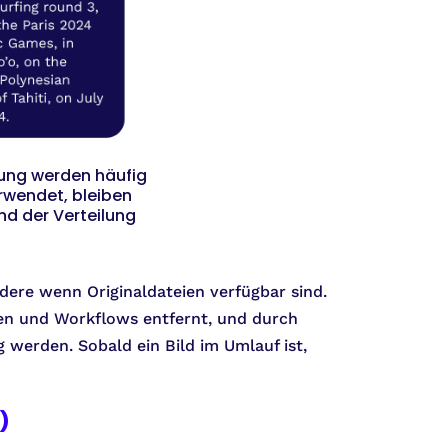
bung werden häufig
rwendet, bleiben
d der Verteilung
dere wenn Originaldateien verfügbar sind.
men und Workflows entfernt, und durch
werden. Sobald ein Bild im Umlauf ist,
)