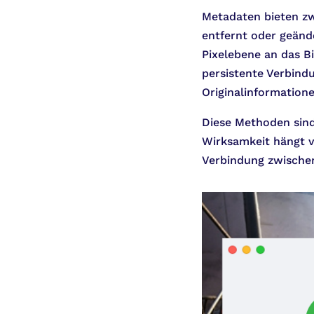
Metadaten bieten z
entfernt oder geänd
Pixelebene an das B
persistente Verbind
Originalinformation
Diese Methoden sind 
Wirksamkeit hängt vo
Verbindung zwischen