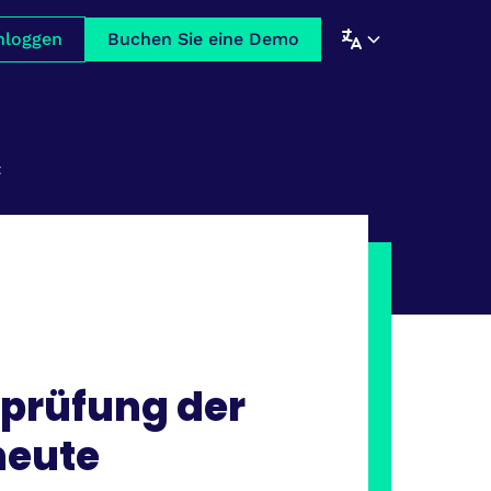
nloggen
Buchen Sie eine Demo
t
prüfung der
heute