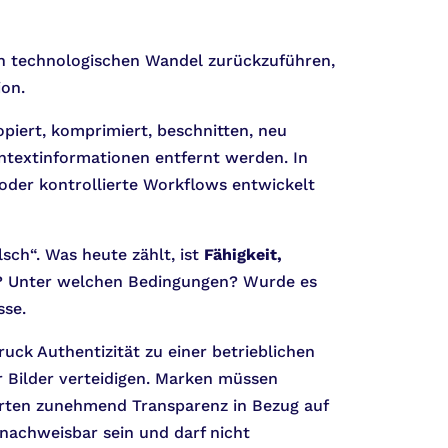
gen technologischen Wandel zurückzuführen,
ion.
opiert, komprimiert, beschnitten, neu
ntextinformationen entfernt werden. In
oder kontrollierte Workflows entwickelt
lsch“. Was heute zählt, ist
Fähigkeit,
lt? Unter welchen Bedingungen? Wurde es
sse.
uck Authentizität zu einer betrieblichen
r Bilder verteidigen. Marken müssen
warten zunehmend Transparenz in Bezug auf
 nachweisbar sein und darf nicht