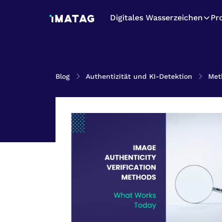
Digitales Wasserzeichen
Pr
Blog
Authentizität und KI-Detektion
Met