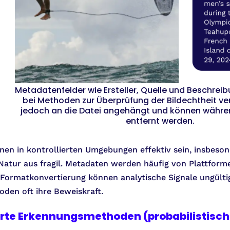
Metadatenfelder wie Ersteller, Quelle und Beschrei
bei Methoden zur Überprüfung der Bildechtheit ve
jedoch an die Datei angehängt und können währen
entfernt werden.
nen in kontrollierten Umgebungen effektiv sein, insbeson
 Natur aus fragil. Metadaten werden häufig von Plattfor
ormatkonvertierung können analytische Signale ungültig 
oden oft ihre Beweiskraft.
rte Erkennungsmethoden (probabilistisch