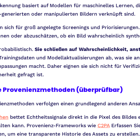
ennung basiert auf Modellen für maschinelles Lernen, die
-generierten oder manipulierten Bildern verknüpft sind.
 sich für groß angelegte Screenings und Priorisierungen.
nen oder abzuschätzen, ob ein Bild wahrscheinlich synthe
obabilistisch.
Sie schließen auf Wahrscheinlichkeit, ans
Trainingsdaten und Modellaktualisierungen ab, was sie a
passungen macht. Daher eignen sie sich nicht für Verifiz
rheit gefragt ist.
te Provenienzmethoden (überprüfbar)
ienzmethoden verfolgen einen grundlegend anderen Ansa
chen
bettet Echtheitssignale direkt in die Pixel des Bildes
alten kann. Provenienz-Frameworks wie
C2PA
Erfassen Si
, um eine transparente Historie des Assets zu erstellen.