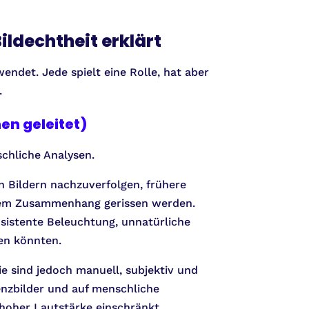
ildechtheit erklärt
ndet. Jede spielt eine Rolle, hat aber
.
en geleitet)
schliche Analysen.
 Bildern nachzuverfolgen, frühere
 dem Zusammenhang gerissen werden.
nsistente Beleuchtung, unnatürliche
sen könnten.
e sind jedoch manuell, subjektiv und
enzbilder und auf menschliche
 hoher Lautstärke einschränkt.