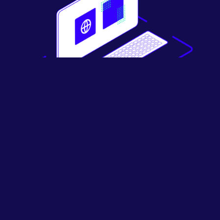
Überwachung und
Durchsetzung der
Markenkonformität
Überwachen Sie, wie Ihre Markeninhalte in sozialen