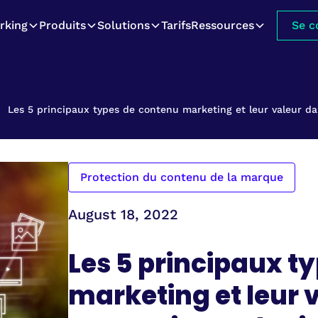
rking
Produits
Solutions
Tarifs
Ressources
Se c
Les 5 principaux types de contenu marketing et leur valeur d
Protection du contenu de la marque
August 18, 2022
Les 5 principaux t
marketing et leur 