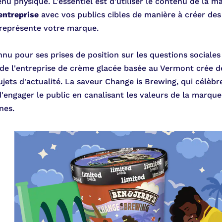
nu physique. L'essentiel est d'utiliser le contenu de la 
entreprise
avec vos publics cibles de manière à créer des 
représente votre marque.
nnu pour ses prises de position sur les questions sociales
e l'entreprise de crème glacée basée au Vermont crée de
jets d'actualité. La saveur Change is Brewing, qui célèbre 
d'engager le public en canalisant les valeurs de la marque
nes.