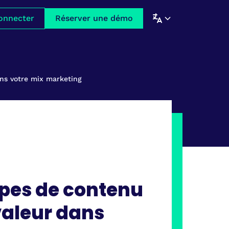
onnecter
Réserver une démo
ans votre mix marketing
ypes de contenu
valeur dans