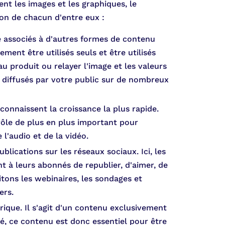
t les images et les graphiques, le
on de chacun d'entre eux :
e associés à d'autres formes de contenu
ment être utilisés seuls et être utilisés
roduit ou relayer l'image et les valeurs
 diffusés par votre public sur de nombreux
connaissent la croissance la plus rapide.
 rôle de plus en plus important pour
 l'audio et de la vidéo.
blications sur les réseaux sociaux. Ici, les
 à leurs abonnés de republier, d'aimer, de
itons les webinaires, les sondages et
ers.
ique. Il s'agit d'un contenu exclusivement
é, ce contenu est donc essentiel pour être