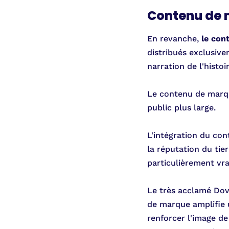
Contenu de
En revanche,
le con
distribués exclusive
narration de l'histo
Le contenu de marque
public plus large.
L'intégration du con
la réputation du tie
particulièrement vr
Le très acclamé Dov
de marque amplifie u
renforcer l'image de