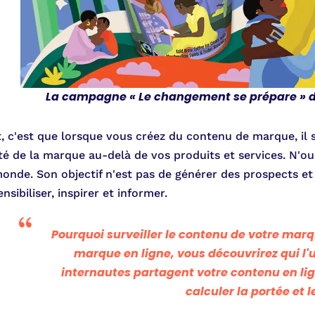
La campagne « Le changement se prépare » d
, c'est que lorsque vous créez du contenu de marque, il s
lité de la marque au-delà de vos produits et services. N'
monde. Son objectif n'est pas de générer des prospects e
nsibiliser, inspirer et informer.
Pourquoi surveiller le contenu de votre marq
marque en ligne, vous découvrirez qui l'u
internautes partagent votre contenu en lig
calculer la portée et