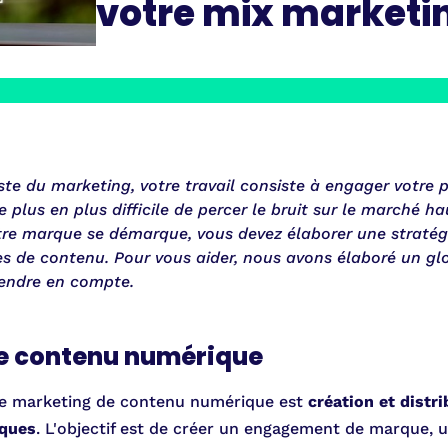
votre mix marketi
ste du marketing, votre travail consiste à engager votre 
de plus en plus difficile de percer le bruit sur le marché 
tre marque se démarque, vous devez élaborer une stratég
s de contenu. Pour vous aider, nous avons élaboré un glo
endre en compte.
e contenu numérique
le marketing de contenu numérique est
création et distr
iques
. L'objectif est de créer un engagement de marque, u