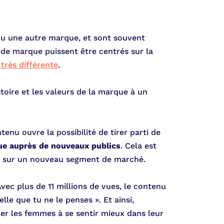
 ou une autre marque, et sont souvent
 de marque puissent être centrés sur la
très différente
.
toire et les valeurs de la marque à un
nu ouvre la possibilité de tirer parti de
que auprès de nouveaux publics
. Cela est
té sur un nouveau segment de marché.
vec plus de 11 millions de vues, le contenu
le que tu ne le penses ». Et ainsi,
der les femmes à se sentir mieux dans leur