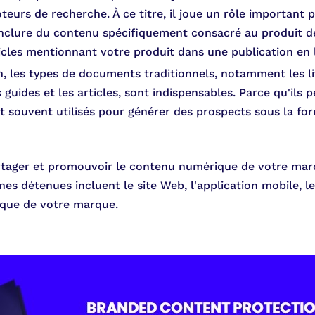
teurs de recherche. À ce titre, il joue un rôle important 
nclure du contenu spécifiquement consacré au produit d
cles mentionnant votre produit dans une publication en l
n, les types de documents traditionnels, notamment les liv
s guides et les articles, sont indispensables. Parce qu'ils
ont souvent utilisés pour générer des prospects sous la f
tager et promouvoir le contenu numérique de votre marqu
es détenues incluent le site Web, l'application mobile, le
ique de votre marque.