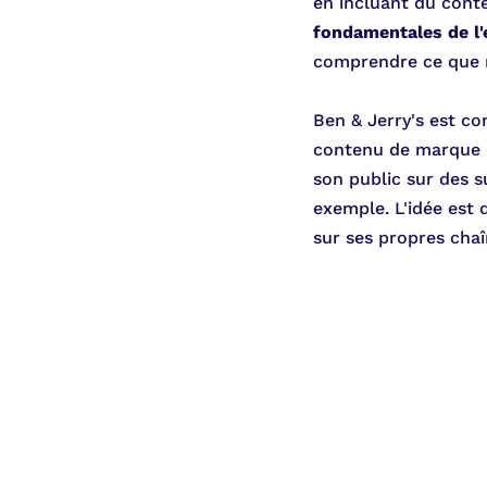
en incluant du conte
fondamentales de l'
comprendre ce que 
Ben & Jerry's est co
contenu de marque d
son public sur des su
exemple. L'idée est 
sur ses propres chaî