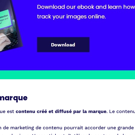
 marque
ue est
contenu créé et diffusé par la marque
. Le contenu
n de marketing de contenu pourrait accorder une grand