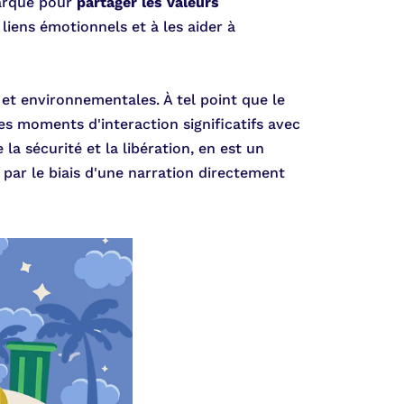
marque pour
partager les valeurs
liens émotionnels et à les aider à
 et environnementales. À tel point que le
s moments d'interaction significatifs avec
la sécurité et la libération, en est un
 par le biais d'une narration directement