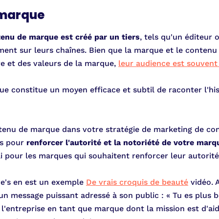
 marque
tenu de marque est créé par un tiers
, tels qu'un éditeur
ment sur leurs chaînes. Bien que la marque et le contenu
ire et des valeurs de la marque,
leur audience est souvent 
 constitue un moyen efficace et subtil de raconter l'his
tenu de marque dans votre stratégie de marketing de conte
rs pour
renforcer l'autorité et la notoriété de votre mar
ai pour les marques qui souhaitent renforcer leur autori
e's en est un exemple
De vrais croquis de beauté
vidéo. A
n message puissant adressé à son public : « Tu es plus bel
 l'entreprise en tant que marque dont la mission est d'ai