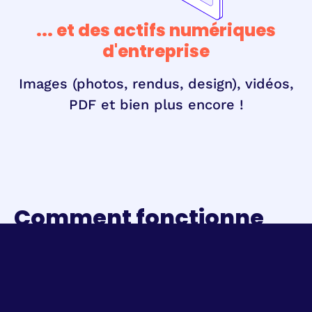
... et des actifs numériques
d'entreprise
Images (photos, rendus, design), vidéos,
PDF et bien plus encore !
Comment fonctionne
Imatag Leaks