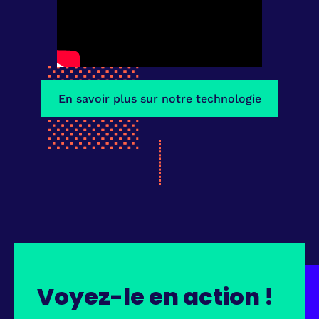
En savoir plus sur notre technologie
Voyez-le en action !