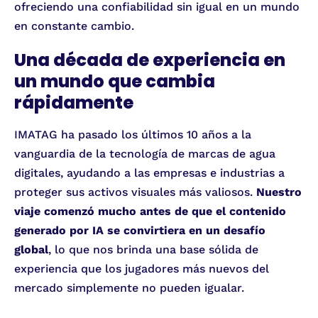
ofreciendo una confiabilidad sin igual en un mundo
en constante cambio.
Una década de experiencia en
un mundo que cambia
rápidamente
IMATAG ha pasado los últimos 10 años a la
vanguardia de la tecnología de marcas de agua
digitales, ayudando a las empresas e industrias a
proteger sus activos visuales más valiosos.
Nuestro
viaje comenzó mucho antes de que el contenido
generado por IA se convirtiera en un desafío
global
, lo que nos brinda una base sólida de
experiencia que los jugadores más nuevos del
mercado simplemente no pueden igualar.