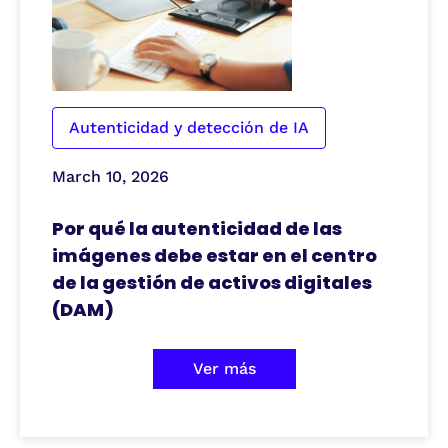
Autenticidad y detección de IA
March 10, 2026
Por qué la autenticidad de las
imágenes debe estar en el centro
de la gestión de activos digitales
(DAM)
Ver más