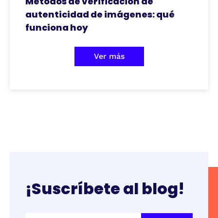
Métodos de verificación de
autenticidad de imágenes: qué
funciona hoy
Ver más
¡Suscríbete al blog!