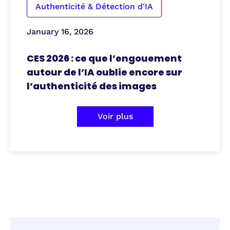
Authenticité & Détection d'IA
January 16, 2026
CES 2026 : ce que l’engouement
autour de l’IA oublie encore sur
l’authenticité des images
Voir plus