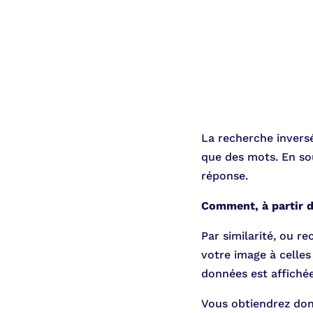
La recherche inversé
que des mots. En so
réponse.
Comment, à partir d
Par similarité, ou r
votre image à celles
données est affichée
Vous obtiendrez donc