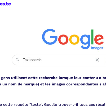
texte
 gens utilisent cette recherche lorsque leur contenu a bes
u un nom de marque) et les images correspondantes s'af
 cette requête "texte", Google trouve-t-il tous ces résul