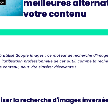
meilleures alterna
votre contenu
 utilisé Google Images : ce moteur de recherche d'images 
is l'utilisation professionnelle de cet outil, comme la rec
re contenu, peut vite s'avérer décevante !
liser la recherche d'images inversée