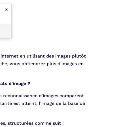
internet en utilisant des images plutôt
he, vous obtiendrez plus d'images en
tats d'image ?
à la reconnaissance d'images comparent
rité est atteint, l'image de la base de
ges, structurées comme suit :