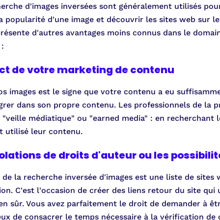
erche d'images inversées sont généralement utilisés pou
la popularité d'une image et découvrir les sites web sur l
présente d'autres avantages moins connus dans le domai
:
ct de votre marketing de contenu
vos images est le signe que votre contenu a eu suffisamm
tégrer dans son propre contenu. Les professionnels de la p
"veille médiatique" ou "earned media" : en recherchant le
t utilisé leur contenu.
iolations de droits d'auteur ou les possibilit
 de la recherche inversée d'images est une liste de sites
on. C'est l'occasion de créer des liens retour du site qui 
en sûr. Vous avez parfaitement le droit de demander à être
ieux de consacrer le temps nécessaire à la vérification de 