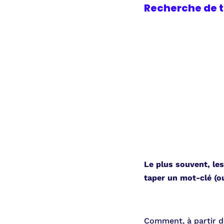
Recherche de 
Le plus souvent, les
taper un mot-clé (o
Comment, à partir de