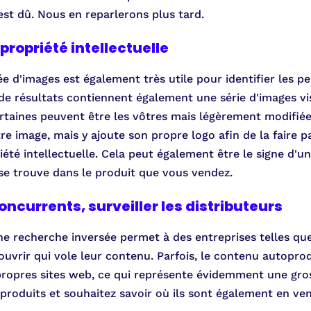
 est dû. Nous en reparlerons plus tard.
propriété intellectuelle
e d'images est également très utile pour identifier les pe
de résultats contiennent également une série d'images vi
ertaines peuvent être les vôtres mais légèrement modifié
re image, mais y ajoute son propre logo afin de la faire pa
riété intellectuelle. Cela peut également être le signe d'
se trouve dans le produit que vous vendez.
oncurrents, surveiller les distributeurs
ne recherche inversée permet à des entreprises telles qu
uvrir qui vole leur contenu. Parfois, le contenu autoprod
s propres sites web, ce qui représente évidemment une gro
produits et souhaitez savoir où ils sont également en vent