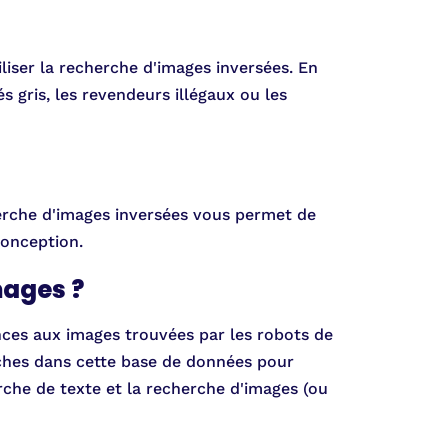
liser la recherche d'images inversées. En
és gris, les revendeurs illégaux ou les
cherche d'images inversées vous permet de
conception.
mages ?
ces aux images trouvées par les robots de
rches dans cette base de données pour
erche de texte et la recherche d'images (ou