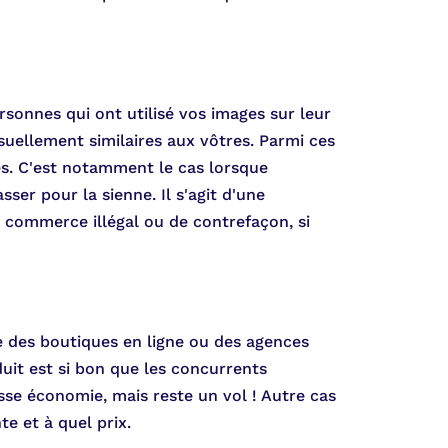
rsonnes qui ont utilisé vos images sur leur
suellement similaires aux vôtres. Parmi ces
es. C'est notamment le cas lorsque
sser pour la sienne. Il s'agit d'une
un commerce illégal ou de contrefaçon, si
e des boutiques en ligne ou des agences
uit est si bon que les concurrents
sse économie, mais reste un vol ! Autre cas
e et à quel prix.