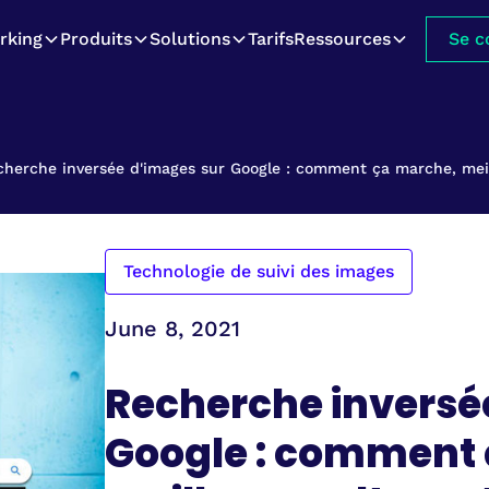
rking
Produits
Solutions
Tarifs
Ressources
Se c
cherche inversée d'images sur Google : comment ça marche, meill
Technologie de suivi des images
June 8, 2021
Recherche inversé
Google : comment