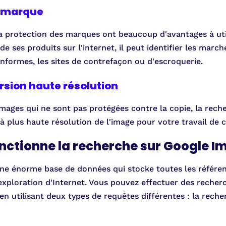
e marque
la protection des marques ont beaucoup d'avantages à uti
e ses produits sur l'internet, il peut identifier les march
nformes, les sites de contrefaçon ou d'escroquerie.
rsion haute résolution
 images qui ne sont pas protégées contre la copie, la re
à plus haute résolution de l'image pour votre travail de 
ctionne la recherche sur Google I
ne énorme base de données qui stocke toutes les référen
 exploration d'Internet. Vous pouvez effectuer des reche
en utilisant deux types de requêtes différentes : la rech