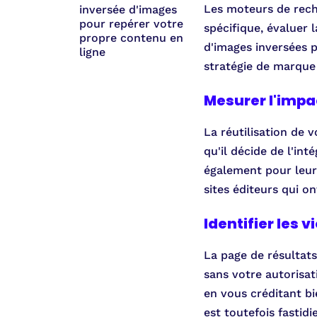
Les moteurs de rech
inversée d'images
pour repérer votre
spécifique, évaluer 
propre contenu en
d'images inversées 
ligne
stratégie de marque 
Mesurer l'impa
La réutilisation de 
qu'il décide de l'in
également pour leur 
sites éditeurs qui on
Identifier les v
La page de résultats
sans votre autorisati
en vous créditant bi
est toutefois fastid