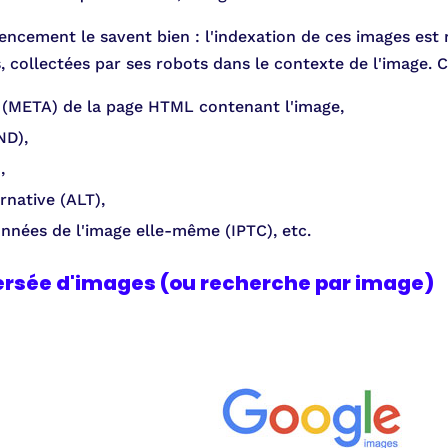
encement le savent bien : l'indexation de ces images est 
 collectées par ses robots dans le contexte de l'image. 
(META) de la page HTML contenant l'image,
ND),
,
rnative (ALT),
nnées de l'image elle-même (IPTC), etc.
rsée d'images (ou recherche par image)