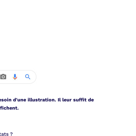
oin d'une illustration. Il leur suffit de
fichent.
tats ?