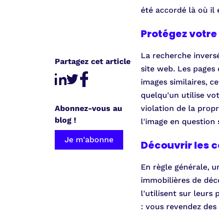
été accordé là où il
Protégez votre 
La recherche inversé
Partagez cet article
site web. Les pages 
images similaires, c
quelqu'un utilise vot
Abonnez-vous au
violation de la prop
blog !
l'image en question 
Je m'abonne
Découvrir les c
En règle générale, u
immobilières de déco
l'utilisent sur leur
: vous revendez des 