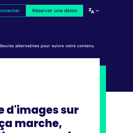
onnecter
Réserver une démo
eures alternatives pour suivre votre contenu
e d'images sur
 ça marche,