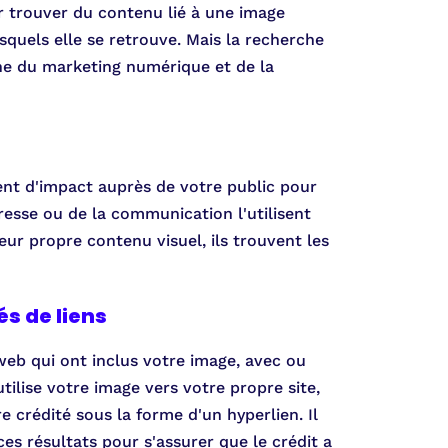
r trouver du contenu lié à une image
esquels elle se retrouve. Mais la recherche
ne du marketing numérique et de la
ent d'impact auprès de votre public pour
resse ou de la communication l'utilisent
ur propre contenu visuel, ils trouvent les
és de liens
 web qui ont inclus votre image, avec ou
utilise votre image vers votre propre site,
 crédité sous la forme d'un hyperlien. Il
ces résultats pour s'assurer que le crédit a