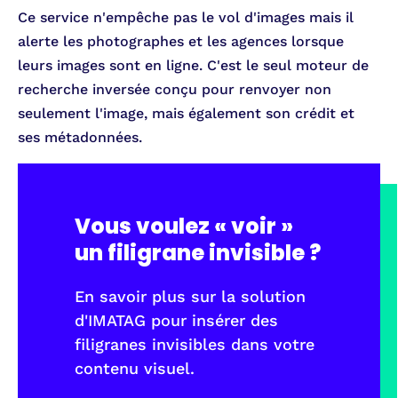
Ce service n'empêche pas le vol d'images mais il
alerte les photographes et les agences lorsque
leurs images sont en ligne. C'est le seul moteur de
recherche inversée conçu pour renvoyer non
seulement l'image, mais également son crédit et
ses métadonnées.
Vous voulez « voir »
un filigrane invisible ?
En savoir plus sur la solution
d'IMATAG pour insérer des
filigranes invisibles dans votre
contenu visuel.