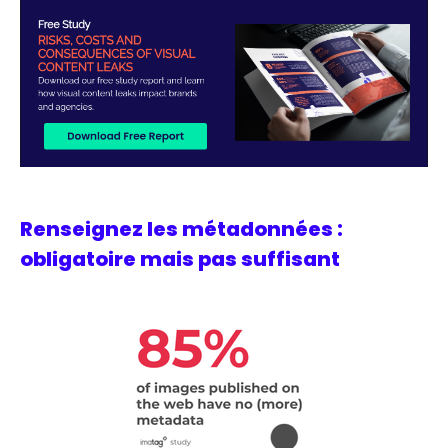
Renseignez les métadonnées :
obligatoire mais pas suffisant