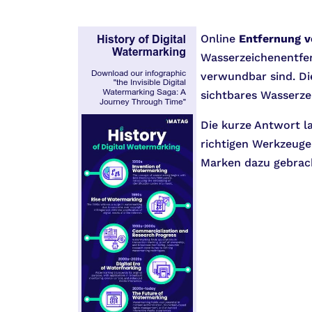
Online
Entfernung 
Wasserzeichenentfer
verwundbar sind. Di
sichtbares Wasserze
Die kurze Antwort l
richtigen Werkzeugen
Marken dazu gebrac