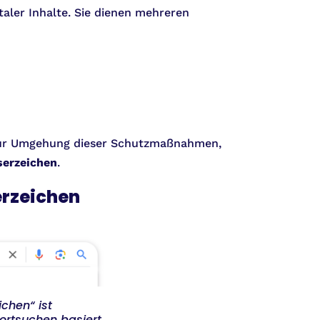
aler Inhalte. Sie dienen mehreren
s zur Umgehung dieser Schutzmaßnahmen,
serzeichen
.
erzeichen
chen“ ist
ortsuchen basiert.