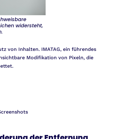
chweisbare
ichen widersteht,
n.
utz von Inhalten. IMATAG, ein führendes
unsichtbare Modifikation von Pixeln, die
ettet.
Screenshots
nderung der Entfernung