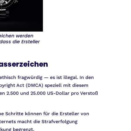
zeichen werden
ass die Ersteller
asserzeichen
ethisch fragwürdig — es ist illegal. In den
opyright Act (DMCA) speziell mit diesem
en 2.500 und 25.000 US-Dollar pro Verstoß
he Schritte können für die Ersteller von
nternets macht die Strafverfolgung
rkung begrenzt.