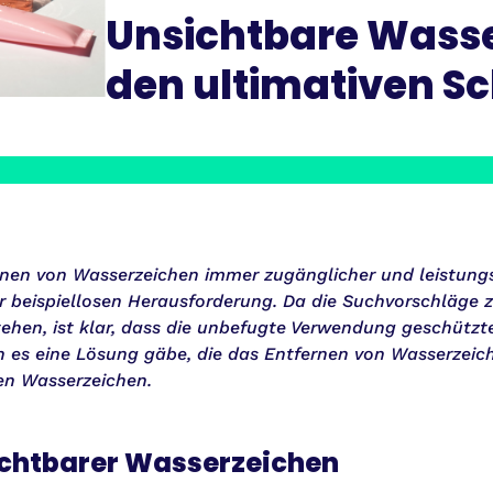
Unsichtbare Wasse
den ultimativen S
nen von Wasserzeichen immer zugänglicher und leistungsf
r beispiellosen Herausforderung. Da die Suchvorschläge
tehen, ist klar, dass die unbefugte Verwendung geschützter
 es eine Lösung gäbe, die das Entfernen von Wasserzeic
en Wasserzeichen.
ichtbarer Wasserzeichen