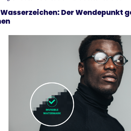
 Wasserzeichen: Der Wendepunkt g
hen