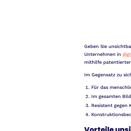
Geben Sie unsichtba
Unternehmen in
dig
mithilfe patentierte
Im Gegensatz zu sic
Für das menschl
Im gesamten Bild
Resistent gegen 
Konstruktionsbed
Vorteile uns