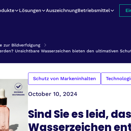
odukte
Lösungen
Auszeichnung
Betriebsmittel
Ei
e zur Bildverfolgung
werden? Unsichtbare Wasserzeichen bieten den ultimativen Schu
Schutz von Markeninhalten
Technologi
October 10, 2024
Sind Sie es leid, da
Wasserzeichen ent