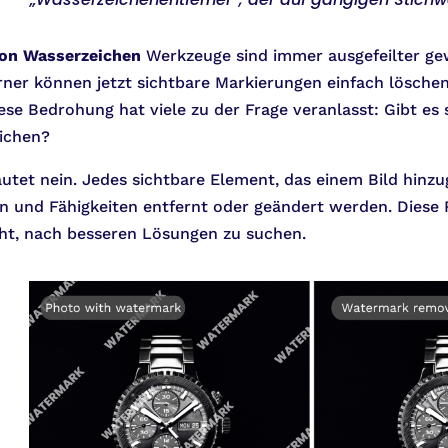
von Wasserzeichen
Werkzeuge sind immer ausgefeilter ge
ner können jetzt sichtbare Markierungen einfach löschen,
ese Bedrohung hat viele zu der Frage veranlasst: Gibt es
ichen?
autet nein. Jedes sichtbare Element, das einem Bild hinz
 und Fähigkeiten entfernt oder geändert werden. Diese Re
ht, nach besseren Lösungen zu suchen.