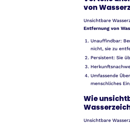
von Wasser
Unsichtbare Wasserz
Entfernung von Was
Unauffindbar: Be
nicht, sie zu entf
Persistent: Sie 
Herkunftsnachweis
Umfassende Überw
menschliches Eing
Wie unsicht
Wasserzeich
Unsichtbare Wasserz