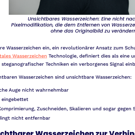
Unsichtbares Wasserzeichen: Eine nicht na
Pixelmodifikation, die dem Entfernen von Wasserze
ohne das Originalbild zu veränder
re Wasserzeichen ein, ein revolutionärer Ansatz zum Sch
itales Wasserzeichen
Technologie, definiert dies als eine 
r steganografischer Techniken ein verborgenes Signal einb
htbaren Wasserzeichen sind unsichtbare Wasserzeichen:
iche Auge nicht wahrnehmbar
 eingebettet
Komprimierung, Zuschneiden, Skalieren und sogar gegen 
ingt nicht entfernbar
ichtbarer Wasserzeichen zur Verhi