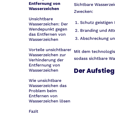
Entfernung von
Sichtbare Wasserzei
Wasserzeichen
Zwecken:
Unsichtbare
Schutz geistigen
Wasserzeichen: Der
Wendepunkt gegen
Branding und Att
das Entfernen von
Abschreckung un
Wasserzeichen
Vorteile unsichtbarer
Mit dem technologis
Wasserzeichen zur
sodass sichtbare Wa
Verhinderung der
Entfernung von
Der Aufstieg
Wasserzeichen
Wie unsichtbare
Wasserzeichen das
Problem beim
Entfernen von
Wasserzeichen lösen
Fazit