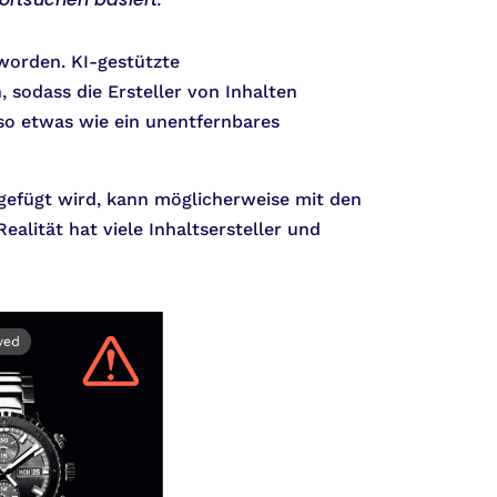
worden. KI-gestützte
 sodass die Ersteller von Inhalten
 so etwas wie ein unentfernbares
ugefügt wird, kann möglicherweise mit den
alität hat viele Inhaltsersteller und