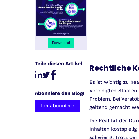
Teile diesen Artikel
Rechtliche 
Es ist wichtig zu be
Vereinigten Staaten 
Abonniere den Blog!
Problem. Bei Verstö
Ich abonniere
geltend gemacht we
Die Realität der Dur
Inhalten kostspielig
schwierig. Trotz de