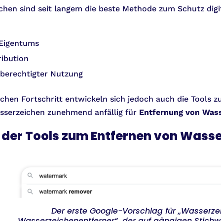
chen sind seit langem die beste Methode zum Schutz digit
 Eigentums
ribution
berechtigter Nutzung
chen Fortschritt entwickeln sich jedoch auch die Tool
sserzeichen zunehmend anfällig für
Entfernung von Was
 der Tools zum Entfernen von Wass
Der erste Google-Vorschlag für „Wasserzei
„Wasserzeichenentferner“, der auf gängigen Stichw