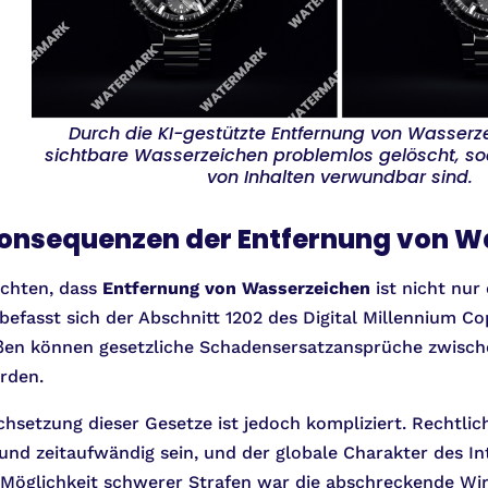
Durch die KI-gestützte Entfernung von Wasser
sichtbare Wasserzeichen problemlos gelöscht, sod
von Inhalten verwundbar sind.
Konsequenzen der Entfernung von W
achten, dass
Entfernung von Wasserzeichen
ist nicht nur 
befasst sich der Abschnitt 1202 des Digital Millennium C
ßen können gesetzliche Schadensersatzansprüche zwisch
rden.
chsetzung dieser Gesetze ist jedoch kompliziert. Rechtlic
 und zeitaufwändig sein, und der globale Charakter des I
r Möglichkeit schwerer Strafen war die abschreckende Wi