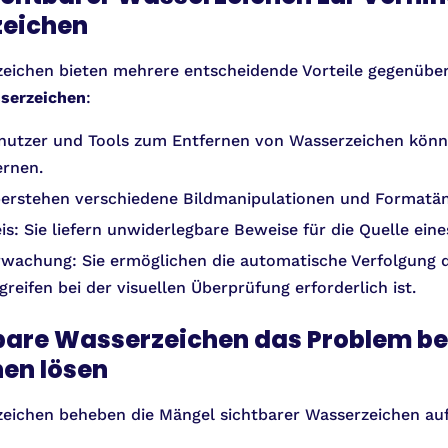
zeichen
eichen bieten mehrere entscheidende Vorteile gegenüber s
serzeichen
:
nutzer und Tools zum Entfernen von Wasserzeichen könn
ernen.
überstehen verschiedene Bildmanipulationen und Formatä
: Sie liefern unwiderlegbare Beweise für die Quelle eines
achung: Sie ermöglichen die automatische Verfolgung de
reifen bei der visuellen Überprüfung erforderlich ist.
bare Wasserzeichen das Problem be
en lösen
eichen beheben die Mängel sichtbarer Wasserzeichen auf