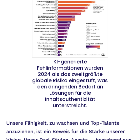
KI-generierte
Fehlinformationen wurden
2024 als das zweitgrößte
globale Risiko eingestuft, was
den dringenden Bedarf an
Lösungen für die
Inhaltsauthentizität
unterstreicht.
Unsere Fähigkeit, zu wachsen und Top-Talente
anzuziehen, ist ein Beweis für die Stärke unserer
Vision. Unser Drei-Säulen-Ansatz — bestehend aus