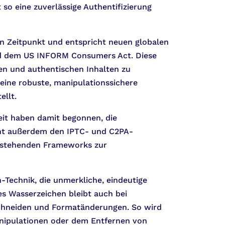
o eine zuverlässige Authentifizierung
n Zeitpunkt und entspricht neuen globalen
und dem US INFORM Consumers Act. Diese
ten und authentischen Inhalten zu
eine robuste, manipulationssichere
ellt.
it haben damit begonnen, die
ht außerdem den IPTC- und C2PA-
bestehenden Frameworks zur
-Technik, die unmerkliche, eindeutige
ses Wasserzeichen bleibt auch bei
schneiden und Formatänderungen. So wird
Manipulationen oder dem Entfernen von