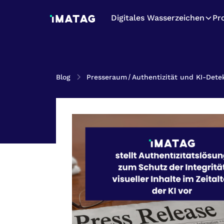
Digitales Wasserzeichen
Pr
Blog
Presseraum
/
Authentizität und KI-Dete