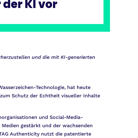
 der KI vor
rherzustellen und die mit KI-generierten
 Wasserzeichen-Technologie, hat heute
zum Schutz der Echtheit visueller Inhalte
norganisationen und Social-Media-
die Medien gestärkt und der wachsenden
AG Authenticity nutzt die patentierte