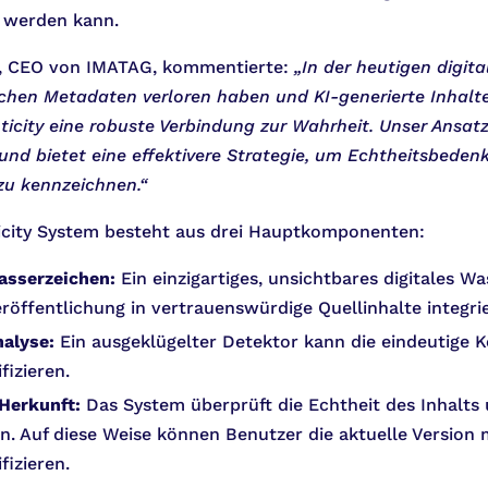
 werden kann.
, CEO von IMATAG, kommentierte:
„In der heutigen digita
lichen Metadaten verloren haben und KI-generierte Inh
ticity eine robuste Verbindung zur Wahrheit. Unser Ansatz
und bietet eine effektivere Strategie, um Echtheitsbeden
 zu kennzeichnen.“
city System besteht aus drei Hauptkomponenten:
asserzeichen:
Ein einzigartiges, unsichtbares digitales 
röffentlichung in vertrauenswürdige Quellinhalte integrie
alyse:
Ein ausgeklügelter Detektor kann die eindeutige K
fizieren.
Herkunft:
Das System überprüft die Echtheit des Inhalts 
n. Auf diese Weise können Benutzer die aktuelle Version 
fizieren.