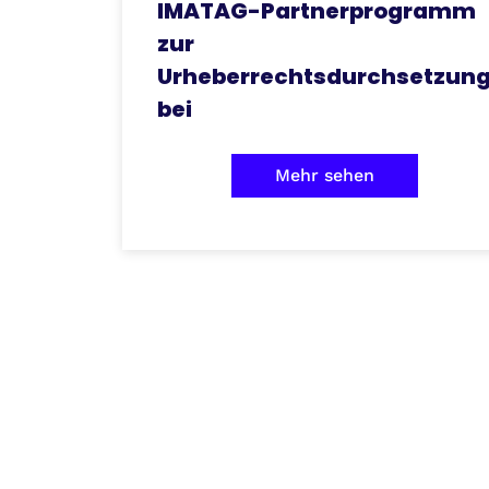
IMATAG-Partnerprogramm
zur
Urheberrechtsdurchsetzun
bei
Mehr sehen