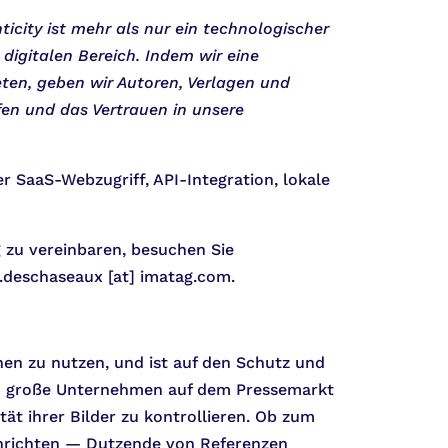
icity ist mehr als nur ein technologischer
digitalen Bereich. Indem wir eine
eten, geben wir Autoren, Verlagen und
en und das Vertrauen in unsere
r SaaS-Webzugriff, API-Integration, lokale
 zu vereinbaren, besuchen Sie
e.deschaseaux [at] imatag.com.
en zu nutzen, und ist auf den Schutz und
ATAG große Unternehmen auf dem Pressemarkt
ät ihrer Bilder zu kontrollieren. Ob zum
chrichten — Dutzende von Referenzen