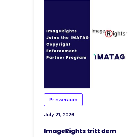
Presseraum
July 21, 2026
ImageRights tritt dem