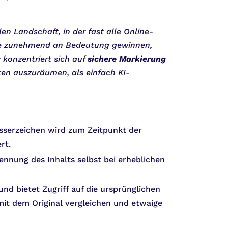
len Landschaft, in der fast alle Online-
alte zunehmend an Bedeutung gewinnen,
 konzentriert sich auf
sichere Markierung
ken auszuräumen, als einfach KI-
Wasserzeichen wird zum Zeitpunkt der
rt.
ennung des Inhalts selbst bei erheblichen
und bietet Zugriff auf die ursprünglichen
mit dem Original vergleichen und etwaige