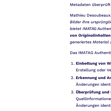
Metadaten überprüft
Mathieu Desoubeaux
Bilder ihre ursprüng
bietet IMATAG Authen
von Originalinhalten
generiertes Material
Das IMATAG Authenti
Einbettung von W
Erstellung oder Ve
Erkennung und An
Änderungen identi
Überprüfung und 
Quellinformatione
Änderungen identi