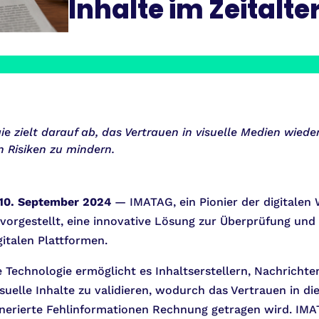
Inhalte im Zeitalter
e zielt darauf ab, das Vertrauen in visuelle Medien wiede
 Risiken zu mindern.
 10. September 2024
— IMATAG, ein Pionier der digitalen
vorgestellt, eine innovative Lösung zur Überprüfung und 
gitalen Plattformen.
Technologie ermöglicht es Inhaltserstellern, Nachrichte
isuelle Inhalte zu validieren, wodurch das Vertrauen in 
nerierte Fehlinformationen Rechnung getragen wird. IMAT