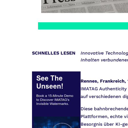
SCHNELLES LESEN
Innovative Technologi
Inhalten verbundenen
Rennes, Frankreich,
IMATAG Authenticity 
auf verschiedenen di
Diese bahnbrechende 
Plattformen, echte v
Besorgnis über KI-ge