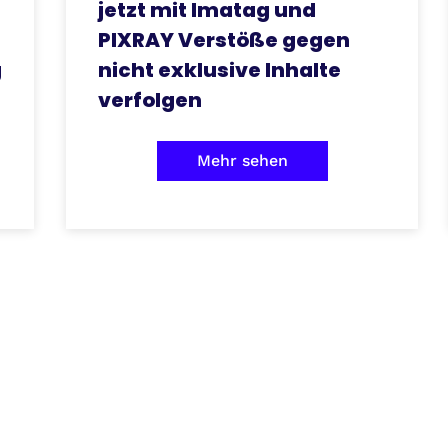
jetzt mit Imatag und
PIXRAY Verstöße gegen
g
nicht exklusive Inhalte
verfolgen
Mehr sehen