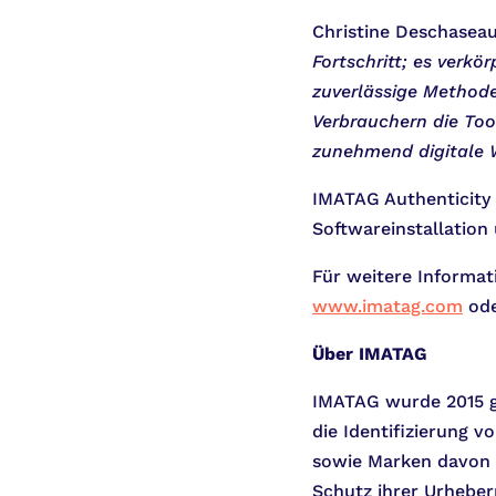
Christine Deschaseau
Fortschritt; es verkö
zuverlässige Methode
Verbrauchern die Too
zunehmend digitale 
IMATAG Authenticity 
Softwareinstallation
Für weitere Informa
www.imatag.com
ode
Über IMATAG
IMATAG wurde 2015 ge
die Identifizierung 
sowie Marken davon ü
Schutz ihrer Urhebe