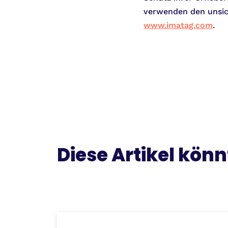
verwenden den unsich
www.imatag.com
.
Diese Artikel könn