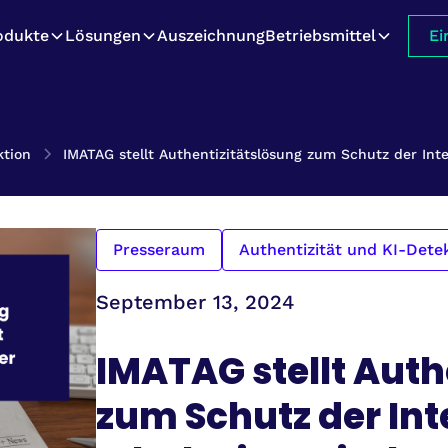
odukte
Lösungen
Auszeichnung
Betriebsmittel
Ei
ktion
IMATAG stellt Authentizitätslösung zum Schutz der Integr
Presseraum
Authentizität und KI-Dete
September 13, 2024
IMATAG stellt Auth
zum Schutz der Inte