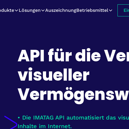
odukte
Lösungen
Auszeichnung
Betriebsmittel
Ei
API für die V
visueller
Vermögensw
• Die IMATAG API automatisiert das visu
Inhalte im Internet.