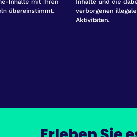
ne-Inhalte mit Ihren
Inhalte und die dabe
ln übereinstimmt.
verborgenen illegal
Aktivitäten.
Erleben Sie e