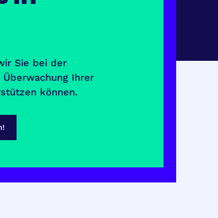
wir Sie bei der
d Überwachung Ihrer
rstützen können.
n!