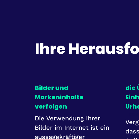
Ihre Herausf
Bilder und
die
Markeninhalte
Ein
verfolgen
Urh
Head
Die Verwendung Ihrer
Verg
Bilder im Internet ist ein
dass
aussagekräftiger