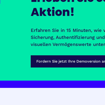
Aktion!
Erfahren Sie in 15 Minuten, wie 
Sicherung, Authentifizierung un
visuellen Vermögenswerte unte
Fordern Sie jetzt Ihre Demoversion a